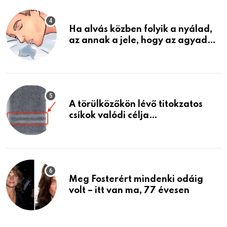
Ha alvás közben folyik a nyálad,
az annak a jele, hogy az agyad…
A törülközőkön lévő titokzatos
csíkok valódi célja…
Meg Fosterért mindenki odáig
volt – itt van ma, 77 évesen