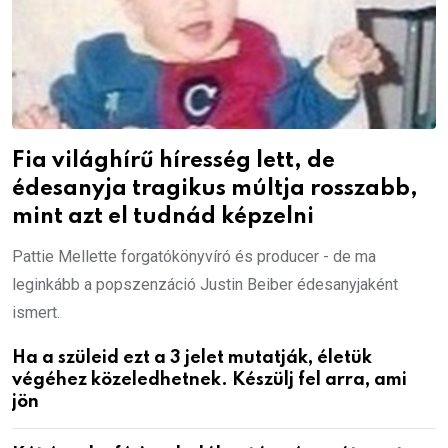
Fia világhírű híresség lett, de
édesanyja tragikus múltja rosszabb,
mint azt el tudnád képzelni
Pattie Mellette forgatókönyvíró és producer - de ma
leginkább a popszenzáció Justin Beiber édesanyjaként
ismert.
Ha a szüleid ezt a 3 jelet mutatják, életük
végéhez közeledhetnek. Készülj fel arra, ami
jön