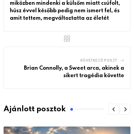
miközben mindenki a külsőm miatt csúfolt,
húsz évvel később pedig nem ismert fel, és
amit tettem, megváltoztatta az életét
KÖVETKEZŐ POSZT
Brian Connolly, a Sweet arca, akinek a
sikert tragédia követte
Ajánlott posztok