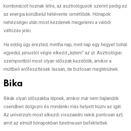
kombinációt hoznak létre, az asztrológusok szerint pedig ez
az energia körülbelül hétévente ismétlődik. Hónapok
nehézségei után most kezdenek megjelenni a valódi
változás jelei.
Ha eddig úgy érezted, mintha nap, mint nap egy hegyet tolnál
egyedül, júniustól végre elkezd „lejteni” az út. Asztrológiai
szempontból most olyan időszak kezdődik, amikor a
múltbeli erőfeszítések lassan, de biztosan megtérülnek.
Bika
Bikák olyan időszakba lépnek, amikor már nem hajlandók
csendben dolgozni és mindenki más helyett húzni az igát.
Az univerzum most elkezdi visszaadni nekik pontosan azt,
amit az elmúlt hónapokban türelmesen befektettek.