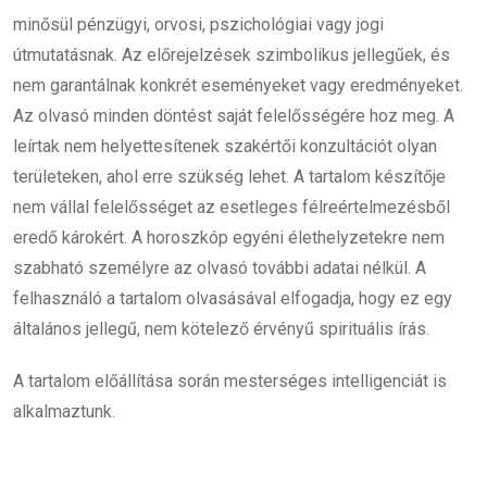
minősül pénzügyi, orvosi, pszichológiai vagy jogi
útmutatásnak. Az előrejelzések szimbolikus jellegűek, és
nem garantálnak konkrét eseményeket vagy eredményeket.
Az olvasó minden döntést saját felelősségére hoz meg. A
leírtak nem helyettesítenek szakértői konzultációt olyan
területeken, ahol erre szükség lehet. A tartalom készítője
nem vállal felelősséget az esetleges félreértelmezésből
eredő károkért. A horoszkóp egyéni élethelyzetekre nem
szabható személyre az olvasó további adatai nélkül. A
felhasználó a tartalom olvasásával elfogadja, hogy ez egy
általános jellegű, nem kötelező érvényű spirituális írás.
A tartalom előállítása során mesterséges intelligenciát is
alkalmaztunk.