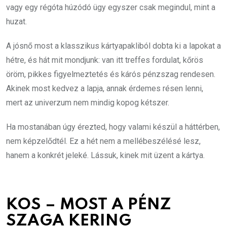
vagy egy régóta húzódó ügy egyszer csak megindul, mint a
huzat.
A jósnő most a klasszikus kártyapakliból dobta ki a lapokat a
hétre, és hát mit mondjunk: van itt treffes fordulat, kőrös
öröm, pikkes figyelmeztetés és kárós pénzszag rendesen.
Akinek most kedvez a lapja, annak érdemes résen lenni,
mert az univerzum nem mindig kopog kétszer.
Ha mostanában úgy érezted, hogy valami készül a háttérben,
nem képzelődtél. Ez a hét nem a mellébeszélésé lesz,
hanem a konkrét jeleké. Lássuk, kinek mit üzent a kártya.
KOS – MOST A PÉNZ
SZAGA KERING