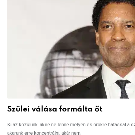
Szülei válása formálta őt
Ki az közülünk, akire ne lenne mélyen és örökre hatással a s
akarunk erre koncentrálni, akár nem.