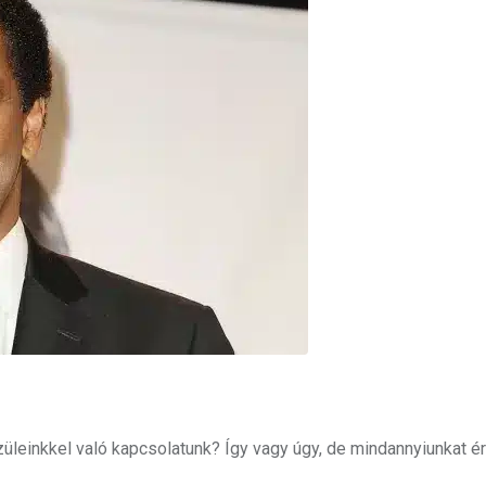
züleinkkel való kapcsolatunk? Így vagy úgy, de mindannyiunkat éri