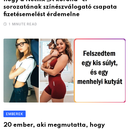
sorozatának színészválogató csapata
fizetésemelést érdemelne
1 MINUTE READ
EMBEREK
20 ember, aki megmutatta, hogy