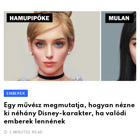
EMBEREK
Egy művész megmutatja, hogyan nézne
ki néhány Disney-karakter, ha valódi
emberek lennének
2 MINUTES READ