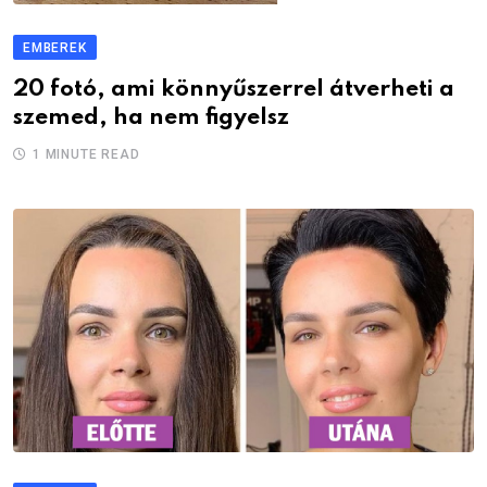
EMBEREK
20 fotó, ami könnyűszerrel átverheti a
szemed, ha nem figyelsz
1 MINUTE READ