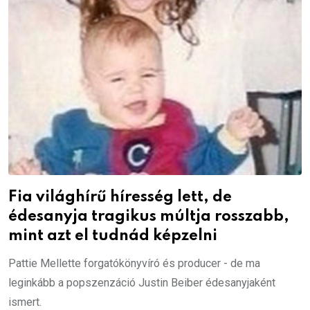
Fia világhírű híresség lett, de
édesanyja tragikus múltja rosszabb,
mint azt el tudnád képzelni
Pattie Mellette forgatókönyvíró és producer - de ma
leginkább a popszenzáció Justin Beiber édesanyjaként
ismert.