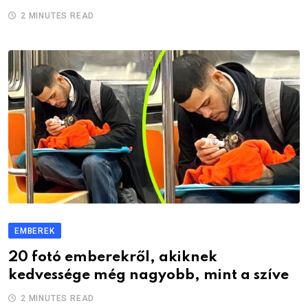
2 MINUTES READ
EMBEREK
20 fotó emberekről, akiknek
kedvessége még nagyobb, mint a szíve
2 MINUTES READ