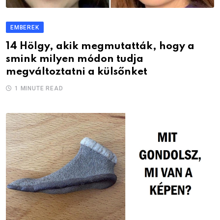
EMBEREK
14 Hölgy, akik megmutatták, hogy a
smink milyen módon tudja
megváltoztatni a külsőnket
1 MINUTE READ