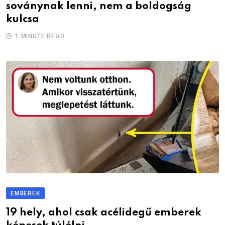
soványnak lenni, nem a boldogság
kulcsa
1 MINUTE READ
EMBEREK
19 hely, ahol csak acélidegű emberek