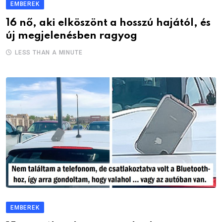
EMBEREK
16 nő, aki elköszönt a hosszú hajától, és
új megjelenésben ragyog
LESS THAN A MINUTE
EMBEREK