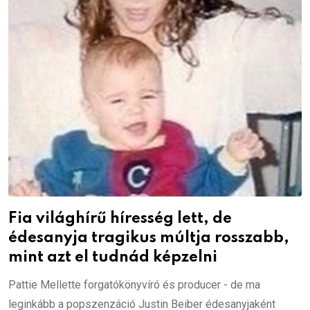
Fia világhírű híresség lett, de
édesanyja tragikus múltja rosszabb,
mint azt el tudnád képzelni
Pattie Mellette forgatókönyvíró és producer - de ma
leginkább a popszenzáció Justin Beiber édesanyjaként