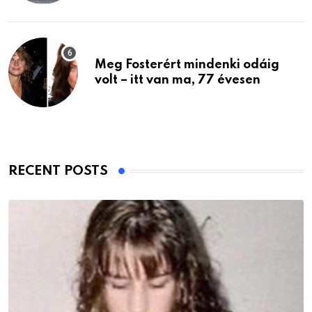
Meg Fosterért mindenki odáig
volt – itt van ma, 77 évesen
RECENT POSTS