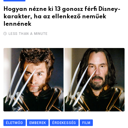
Hogyan nézne ki 13 gonosz férfi Disney-
karakter, ha az ellenkező neműek
lennének
LESS THAN A MINUTE
ÉLETMÓD
EMBEREK
ÉRDEKESSÉG
FILM