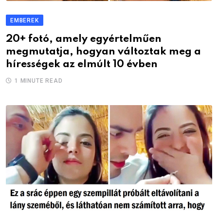
EMBEREK
20+ fotó, amely egyértelműen
megmutatja, hogyan változtak meg a
hírességek az elmúlt 10 évben
1 MINUTE READ