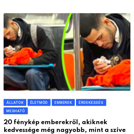
ÁLLATOK
ÉLETMÓD
EMBEREK
ÉRDEKESSÉG
MEGHATÓ
20 fénykép emberekről, akiknek
kedvessége még nagyobb, mint a szíve