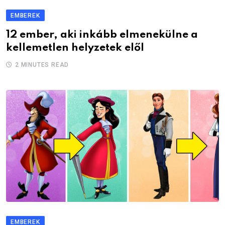
EMBEREK
12 ember, aki inkább elmenekülne a
kellemetlen helyzetek elől
2 MINUTES READ
EMBEREK