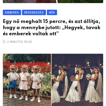
EMBEREK
ÉRDEKESSÉG
NŐK
Egy nő meghalt 15 percre, és azt állítja,
hogy a mennybe jutott: „Hegyek, tavak
és emberek voltak ott”
2 MINUTES READ