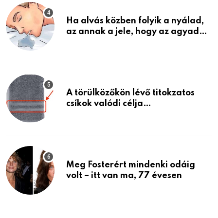
Ha alvás közben folyik a nyálad,
az annak a jele, hogy az agyad…
A törülközőkön lévő titokzatos
csíkok valódi célja…
Meg Fosterért mindenki odáig
volt – itt van ma, 77 évesen