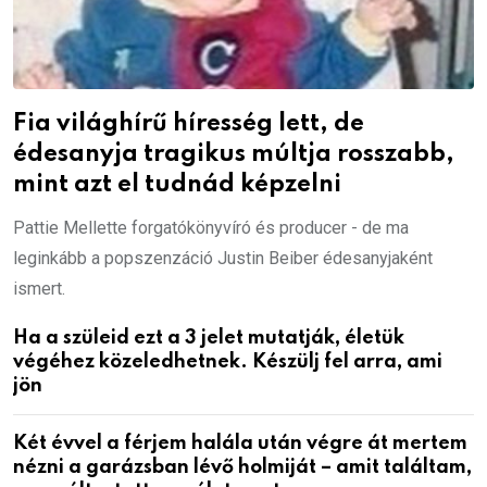
Fia világhírű híresség lett, de
édesanyja tragikus múltja rosszabb,
mint azt el tudnád képzelni
Pattie Mellette forgatókönyvíró és producer - de ma
leginkább a popszenzáció Justin Beiber édesanyjaként
ismert.
Ha a szüleid ezt a 3 jelet mutatják, életük
végéhez közeledhetnek. Készülj fel arra, ami
jön
Két évvel a férjem halála után végre át mertem
nézni a garázsban lévő holmiját – amit találtam,