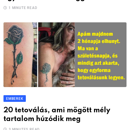
1 MINUTE READ
EMBEREK
20 tetoválás, ami mögött mély
tartalom húzódik meg
3 MINUTES READ