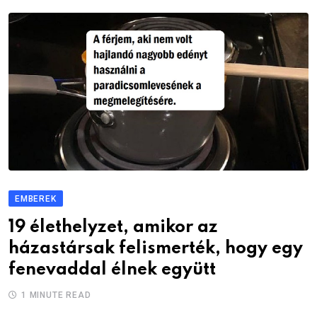
EMBEREK
19 élethelyzet, amikor az
házastársak felismerték, hogy egy
fenevaddal élnek együtt
1 MINUTE READ