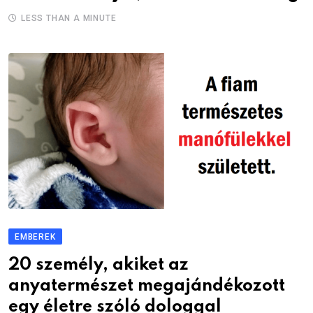
LESS THAN A MINUTE
EMBEREK
20 személy, akiket az
anyatermészet megajándékozott
egy életre szóló dologgal