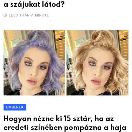
a szájukat látod?
LESS THAN A MINUTE
EMBEREK
Hogyan nézne ki 15 sztár, ha az
eredeti színében pompázna a haja