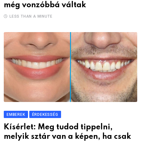
még vonzóbbá váltak
LESS THAN A MINUTE
EMBEREK
ÉRDEKESSÉG
Kísérlet: Meg tudod tippelni,
melyik sztár van a képen, ha csak