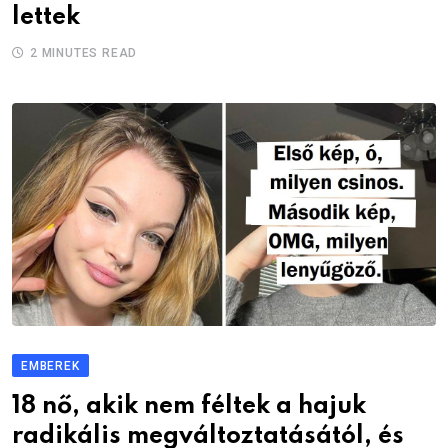
lettek
2 MINUTES READ
EMBEREK
18 nő, akik nem féltek a hajuk
radikális megváltoztatásától, és