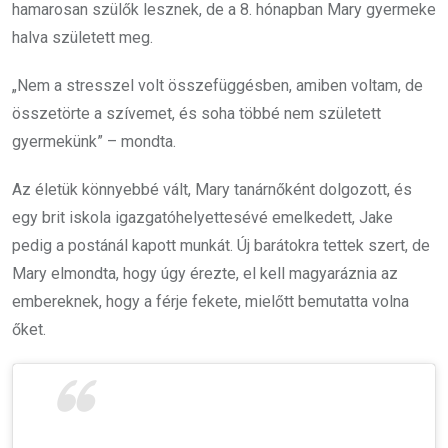
hamarosan szülők lesznek, de a 8. hónapban Mary gyermeke
halva született meg.
„Nem a stresszel volt összefüggésben, amiben voltam, de
összetörte a szívemet, és soha többé nem született
gyermekünk” – mondta.
Az életük könnyebbé vált, Mary tanárnőként dolgozott, és
egy brit iskola igazgatóhelyettesévé emelkedett, Jake
pedig a postánál kapott munkát. Új barátokra tettek szert, de
Mary elmondta, hogy úgy érezte, el kell magyaráznia az
embereknek, hogy a férje fekete, mielőtt bemutatta volna
őket.