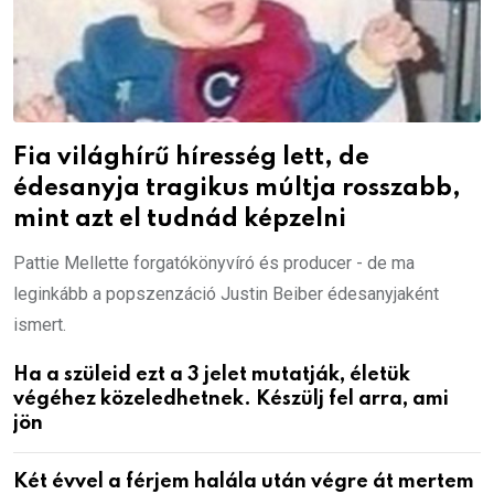
Fia világhírű híresség lett, de
édesanyja tragikus múltja rosszabb,
mint azt el tudnád képzelni
Pattie Mellette forgatókönyvíró és producer - de ma
leginkább a popszenzáció Justin Beiber édesanyjaként
ismert.
Ha a szüleid ezt a 3 jelet mutatják, életük
végéhez közeledhetnek. Készülj fel arra, ami
jön
Két évvel a férjem halála után végre át mertem