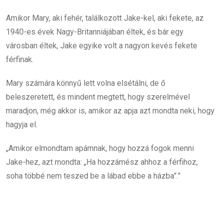
Amikor Mary, aki fehér, találkozott Jake-kel, aki fekete, az
1940-es évek Nagy-Britanniájában éltek, és bár egy
városban éltek, Jake egyike volt a nagyon kevés fekete
férfinak.
Mary számára könnyű lett volna elsétálni, de ő
beleszeretett, és mindent megtett, hogy szerelmével
maradjon, még akkor is, amikor az apja azt mondta neki, hogy
hagyja el.
„Amikor elmondtam apámnak, hogy hozzá fogok menni
Jake-hez, azt mondta: „Ha hozzámész ahhoz a férfihoz,
soha többé nem teszed be a lábad ebbe a házba”.”