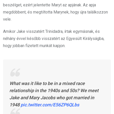
beszélget, ezért jelentette Maryt az apjának. Az apja
megdöbbent, és megtiltotta Marynek, hogy újra találkozzon
vele.
Amikor Jake visszatért Trinidadra, írtak egymásnak, és
néhány évvel később visszatért az Egyesült Királyságba,
hogy jobban fizetett munkát kapjon.
What was it like to be in a mixed race
relationship in the 1940s and 50s? We meet
Jake and Mary Jacobs who got married in
1948
pic.twitter.com/E56ZP6QLbs