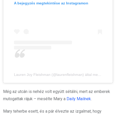
A bejegyzés megtekintése az Instagramon
Lauren Joy Fleishman (@laurenfleishman) által megosztott bejegyzés
Még az utcán is nehéz volt együtt sétálni, mert az emberek
mutogattak rájuk – mesélte Mary a
Daily Mailnek
.
Mary teherbe esett, és a pár élvezte az izgalmat, hogy